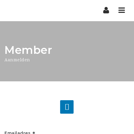
Nav
Member
Aanmelden
Emailadres