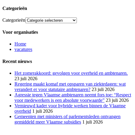
Categorieën
Categorieën
Voor organisaties
Home
vacatures
Recent nieuws
Het zomerakkoord: gevolgen voor overheid en ambtenaren.
23 juli 2026
Regering maakt komaf met opsparen van ziektedagen: wat
verandert er voor statutaire ambtenaren?
23 juli 2026
Agressie tegen Vlaamse ambtenaren neemt fors toe: “Respect
voor medewerkers is een absolute voorwaarde”
23 juli 2026
Vernieuwd kader voor hybride werken binnen de Vlaamse
overheid
1 juli 2026
Gemeenten met ministers of parlementsleden ontvangen
gemiddeld meer Vlaamse subsidies
1 juli 2026