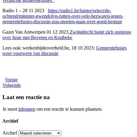
verplichte gemeentefusies
Radio 1 – 28 11 2023
https://radio1.be/luister/select/de-
ochtend/minister-gwendolyn-rutten-over-vele-bezwaren-tegen-
gemeentefusies-discussie-zou-moeten-gaan-over-goed-bestuur
Gazet Van Antwerpen 01 12 2023
Zwijndrecht buigt zich opnieuw
over fusie met Beveren en Kruibeke
Lees ook: werkenbijdeoverheid.be, 18 10 2023:
Gemeentefusies
weer voorwerp van discussie
​
Vorige
Volgende
Laat een reactie na
Je moet
inloggen
om een reactie te kunnen plaatsen.
Archief
Archief